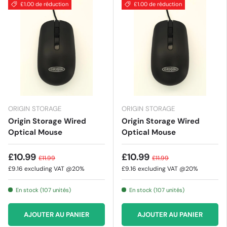
£1.00 de réduction
£1.00 de réduction
ORIGIN STORAGE
ORIGIN STORAGE
Origin Storage Wired
Origin Storage Wired
Optical Mouse
Optical Mouse
£10.99
£10.99
£11.99
£11.99
£9.16
excluding VAT @20%
£9.16
excluding VAT @20%
En stock (107 unités)
En stock (107 unités)
AJOUTER AU PANIER
AJOUTER AU PANIER