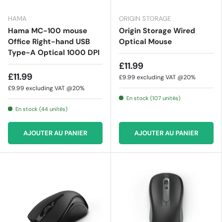
HAMA
ORIGIN STORAGE
Hama MC-100 mouse
Origin Storage Wired
Office Right-hand USB
Optical Mouse
Type-A Optical 1000 DPI
£11.99
£11.99
£9.99
excluding VAT @20%
£9.99
excluding VAT @20%
En stock (107 unités)
En stock (44 unités)
AJOUTER AU PANIER
AJOUTER AU PANIER