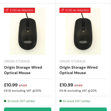
£1.00 de réduction
£1.00 de réduction
ORIGIN STORAGE
ORIGIN STORAGE
Origin Storage Wired
Origin Storage Wired
Optical Mouse
Optical Mouse
£10.99
£10.99
£11.99
£11.99
£9.16
excluding VAT @20%
£9.16
excluding VAT @20%
En stock (107 unités)
En stock (107 unités)