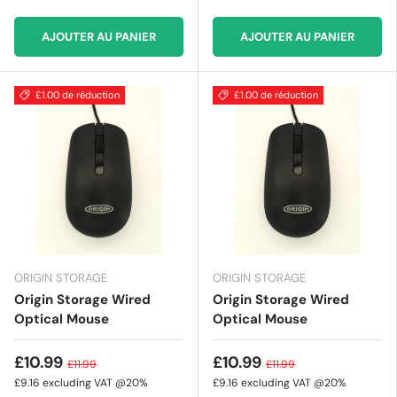
AJOUTER AU PANIER
AJOUTER AU PANIER
£1.00 de réduction
£1.00 de réduction
ORIGIN STORAGE
ORIGIN STORAGE
Origin Storage Wired
Origin Storage Wired
Optical Mouse
Optical Mouse
£10.99
£10.99
£11.99
£11.99
£9.16
excluding VAT @20%
£9.16
excluding VAT @20%