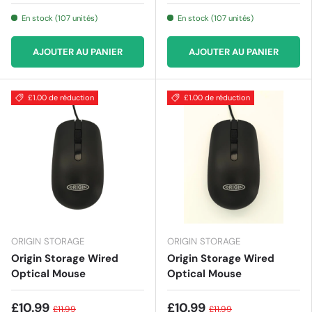
En stock (107 unités)
En stock (107 unités)
AJOUTER AU PANIER
AJOUTER AU PANIER
£1.00 de réduction
£1.00 de réduction
ORIGIN STORAGE
ORIGIN STORAGE
Origin Storage Wired
Origin Storage Wired
Optical Mouse
Optical Mouse
£10.99
£10.99
£11.99
£11.99