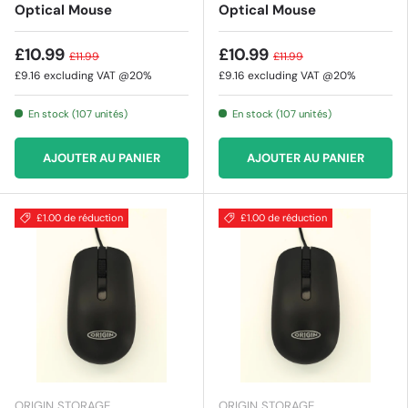
Optical Mouse
Optical Mouse
£10.99
£10.99
£11.99
£11.99
£9.16
excluding VAT @20%
£9.16
excluding VAT @20%
En stock (107 unités)
En stock (107 unités)
AJOUTER AU PANIER
AJOUTER AU PANIER
£1.00 de réduction
£1.00 de réduction
ORIGIN STORAGE
ORIGIN STORAGE