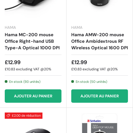
HAMA
HAMA
Hama MC-200 mouse
Hama AMW-200 mouse
Office Right-hand USB
Office Ambidextrous RF
Type-A Optical 1000 DPI
Wireless Optical 1600 DPI
£12.99
£12.99
£10.83
excluding VAT @20%
£10.83
excluding VAT @20%
En stock (93 unités)
En stock (50 unités)
AJOUTER AU PANIER
AJOUTER AU PANIER
£2.00 de réduction