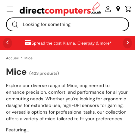
Menu
ALLER AU CONTENU
Recherche
Rechercher
Spread the cost Klarna, Clearpay & more*
Accueil
Mice
Mice
(423 produits)
Explore our diverse range of Mice, engineered to
enhance precision, comfort, and performance for all your
computing needs. Whether you’re looking for ergonomic
designs for extended use, high-DPI sensors for gaming,
or versatile options for professional tasks, our collection
offers a variety of mice tailored to fit your preferences.
Featuring...