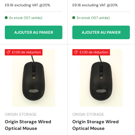
£9.16
excluding VAT @20%
£9.16
excluding VAT @20%
En stock (107 unités)
En stock (107 unités)
AJOUTER AU PANIER
AJOUTER AU PANIER
£1.00 de réduction
£1.00 de réduction
ORIGIN STORAGE
ORIGIN STORAGE
Origin Storage Wired
Origin Storage Wired
Optical Mouse
Optical Mouse