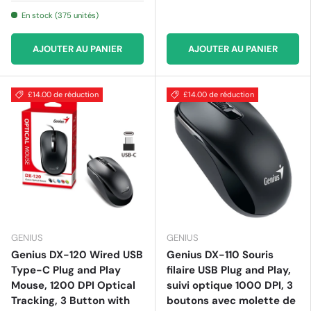
En stock (375 unités)
AJOUTER AU PANIER
AJOUTER AU PANIER
£14.00 de réduction
£14.00 de réduction
GENIUS
GENIUS
Genius DX-120 Wired USB
Genius DX-110 Souris
Type-C Plug and Play
filaire USB Plug and Play,
Mouse, 1200 DPI Optical
suivi optique 1000 DPI, 3
Tracking, 3 Button with
boutons avec molette de