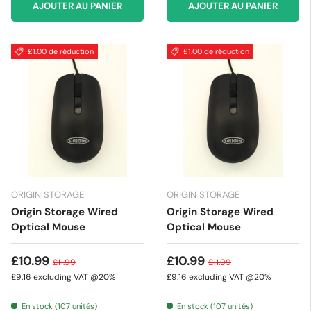
AJOUTER AU PANIER
AJOUTER AU PANIER
£1.00 de réduction
£1.00 de réduction
ORIGIN STORAGE
ORIGIN STORAGE
Origin Storage Wired
Origin Storage Wired
Optical Mouse
Optical Mouse
£10.99
£10.99
£11.99
£11.99
£9.16
excluding VAT @20%
£9.16
excluding VAT @20%
En stock (107 unités)
En stock (107 unités)