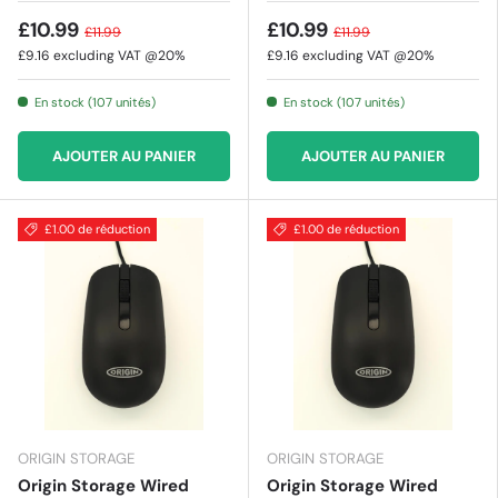
£10.99
£10.99
£11.99
£11.99
£9.16
excluding VAT @20%
£9.16
excluding VAT @20%
En stock (107 unités)
En stock (107 unités)
AJOUTER AU PANIER
AJOUTER AU PANIER
£1.00 de réduction
£1.00 de réduction
ORIGIN STORAGE
ORIGIN STORAGE
Origin Storage Wired
Origin Storage Wired