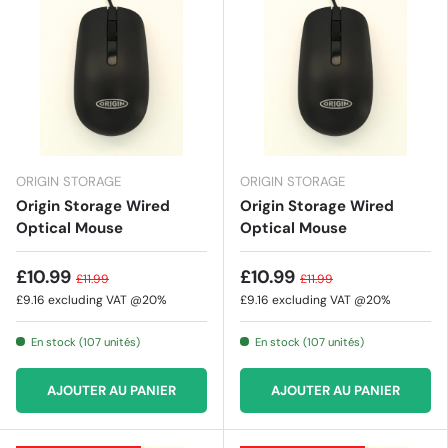
ORIGIN STORAGE
ORIGIN STORAGE
Origin Storage Wired
Origin Storage Wired
Optical Mouse
Optical Mouse
£10.99
£10.99
£11.99
£11.99
£9.16
excluding VAT @20%
£9.16
excluding VAT @20%
En stock (107 unités)
En stock (107 unités)
AJOUTER AU PANIER
AJOUTER AU PANIER