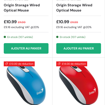
Origin Storage Wired
Origin Storage Wired
Optical Mouse
Optical Mouse
£10.99
£10.99
£11.99
£11.99
£9.16
excluding VAT @20%
£9.16
excluding VAT @20%
En stock (107 unités)
En stock (107 unités)
AJOUTER AU PANIER
AJOUTER AU PANIER
£13.00 de réduction
£14.00 de réduction